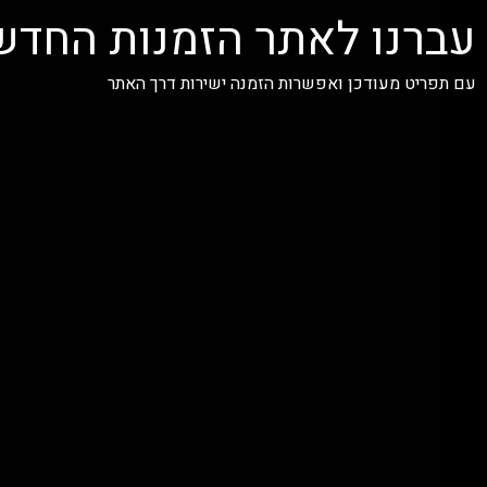
עברנו לאתר הזמנות החדש
עם תפריט מעודכן ואפשרות הזמנה ישירות דרך האתר